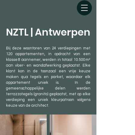
NZTL | Antwerpen
Bij deze woontoren van 24 verdiepingen met
120 appartementen, in opdracht van een
klasse 8 aannemer, werden in totaal 10.500 m²
aan vloer- en wandafwerking geplaatst. Elke
klant kon in de toonzaal een vrije keuze
maken qua tegels en parket, waardoor elk
appartement uniek is. In de
gemeenschappelijke delen werden
terrazzotegels (granito) geplaatst, met op elke
verdieping een uniek kleurpatroon volgens
keuze van de architect.