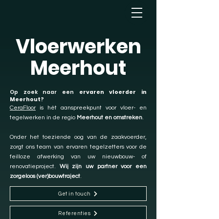
Vloerwerken
Meerhout
Op zoek naar een
ervaren vloerder in
Meerhout
?
CeraFloor
is hét aanspreekpunt voor vloer- en
tegelwerken in de regio
Meerhout en omstreken
.
Onder het toeziende oog van de zaakvoerder,
zorgt ons team van ervaren tegelzetters voor de
feilloze afwerking van uw nieuwbouw- of
renovatieproject.
Wij zijn uw partner voor een
zorgeloos (ver)bouwtraject
.
Get in touch
Referenties